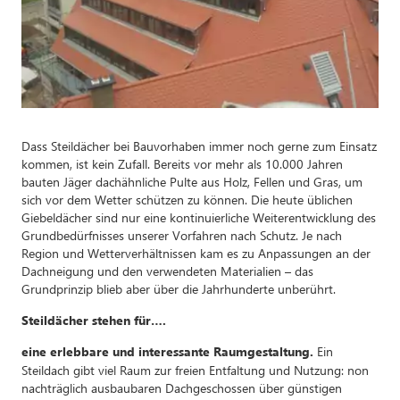
Dass Steildächer bei Bauvorhaben immer noch gerne zum Einsatz
kommen, ist kein Zufall. Bereits vor mehr als 10.000 Jahren
bauten Jäger dachähnliche Pulte aus Holz, Fellen und Gras, um
sich vor dem Wetter schützen zu können. Die heute üblichen
Giebeldächer sind nur eine kontinuierliche Weiterentwicklung des
Grundbedürfnisses unserer Vorfahren nach Schutz. Je nach
Region und Wetterverhältnissen kam es zu Anpassungen an der
Dachneigung und den verwendeten Materialien – das
Grundprinzip blieb aber über die Jahrhunderte unberührt.
Steildächer stehen für….
Ein
eine erlebbare und interessante Raumgestaltung.
Steildach gibt viel Raum zur freien Entfaltung und Nutzung: non
nachträglich ausbaubaren Dachgeschossen über günstigen